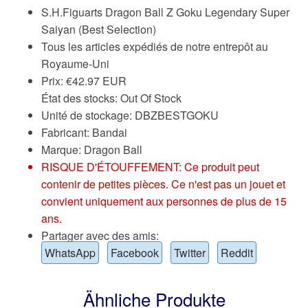
S.H.Figuarts Dragon Ball Z Goku Legendary Super
Saiyan (Best Selection)
Tous les articles expédiés de notre entrepôt au
Royaume-Uni
Prix:
€
42.97 EUR
État des stocks: Out Of Stock
Unité de stockage: DBZBESTGOKU
Fabricant: Bandai
Marque:
Dragon Ball
RISQUE D'ÉTOUFFEMENT: Ce produit peut
contenir de petites pièces. Ce n'est pas un jouet et
convient uniquement aux personnes de plus de 15
ans.
Partager avec des amis:
WhatsApp
Facebook
Twitter
Reddit
Ähnliche Produkte