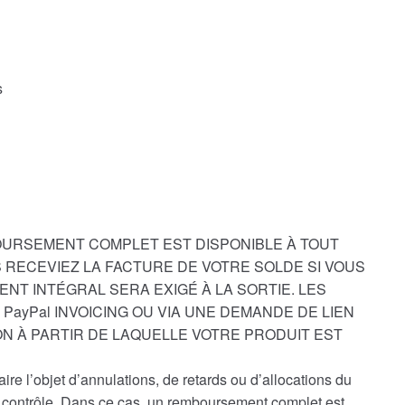
s
OURSEMENT COMPLET EST DISPONIBLE À TOUT
 RECEVIEZ LA FACTURE DE VOTRE SOLDE SI VOUS
ENT INTÉGRAL SERA EXIGÉ À LA SORTIE. LES
PayPal INVOICING OU VIA UNE DEMANDE DE LIEN
ON À PARTIR DE LAQUELLE VOTRE PRODUIT EST
e l’objet d’annulations, de retards ou d’allocations du
re contrôle. Dans ce cas, un remboursement complet est