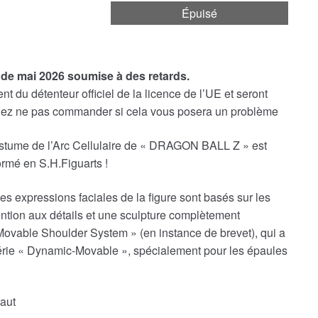
Épuisé
 de mai 2026 soumise à des retards.
t du détenteur officiel de la licence de l’UE et seront
illez ne pas commander si cela vous posera un problème
stume de l’Arc Cellulaire de « DRAGON BALL Z » est
ormé en S.H.Figuarts !
es expressions faciales de la figure sont basés sur les
ntion aux détails et une sculpture complètement
-Movable Shoulder System » (en instance de brevet), qui a
série « Dynamic-Movable », spécialement pour les épaules
aut