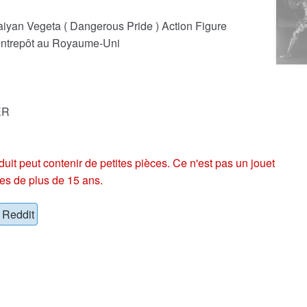
iyan Vegeta ( Dangerous Pride ) Action Figure
 entrepôt au Royaume-Uni
ER
eut contenir de petites pièces. Ce n'est pas un jouet
es de plus de 15 ans.
Reddit