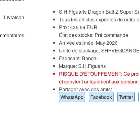
S.H.Figuarts Dragon Ball Z Super Sa
Livraison
Tous les articles expédiés de notre
Prix:
€
35.59 EUR
État des stocks: Pré commande
mmentaires
Arrivée estimée: May 2026
Unité de stockage: SHFVEGDANG
Fabricant: Bandai
Marque:
S.H.Figuarts
RISQUE D'ÉTOUFFEMENT: Ce produit p
et convient uniquement aux personn
Partager avec des amis:
WhatsApp
Facebook
Twitter