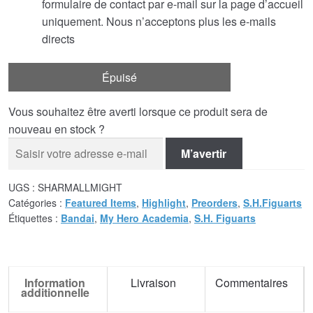
formulaire de contact par e-mail sur la page d’accueil
uniquement. Nous n’acceptons plus les e-mails
directs
Épuisé
Vous souhaitez être averti lorsque ce produit sera de
nouveau en stock ?
M’avertir
UGS :
SHARMALLMIGHT
Catégories :
Featured Items
,
Highlight
,
Preorders
,
S.H.Figuarts
Étiquettes :
Bandai
,
My Hero Academia
,
S.H. Figuarts
Information
Livraison
Commentaires
additionnelle