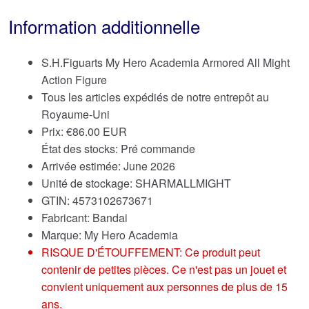
Information additionnelle
S.H.Figuarts My Hero Academia Armored All Might
Action Figure
Tous les articles expédiés de notre entrepôt au
Royaume-Uni
Prix:
€
86.00 EUR
État des stocks: Pré commande
Arrivée estimée: June 2026
Unité de stockage: SHARMALLMIGHT
GTIN: 4573102673671
Fabricant: Bandai
Marque:
My Hero Academia
RISQUE D'ÉTOUFFEMENT: Ce produit peut
contenir de petites pièces. Ce n'est pas un jouet et
convient uniquement aux personnes de plus de 15
ans.