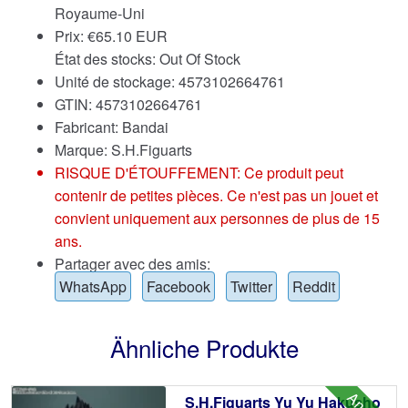
Royaume-Uni
Prix:
€
65.10 EUR
État des stocks: Out Of Stock
Unité de stockage: 4573102664761
GTIN: 4573102664761
Fabricant: Bandai
Marque:
S.H.Figuarts
RISQUE D'ÉTOUFFEMENT: Ce produit peut
contenir de petites pièces. Ce n'est pas un jouet et
convient uniquement aux personnes de plus de 15
ans.
Partager avec des amis:
WhatsApp
Facebook
Twitter
Reddit
Ähnliche Produkte
S.H.Figuarts Yu Yu Hakusho