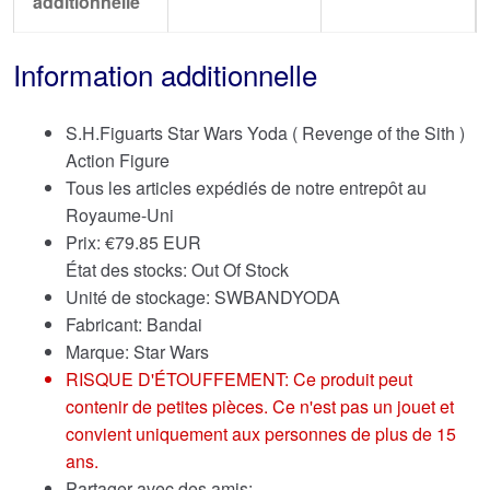
additionnelle
Information additionnelle
S.H.Figuarts Star Wars Yoda ( Revenge of the Sith )
Action Figure
Tous les articles expédiés de notre entrepôt au
Royaume-Uni
Prix:
€
79.85 EUR
État des stocks: Out Of Stock
Unité de stockage: SWBANDYODA
Fabricant: Bandai
Marque:
Star Wars
RISQUE D'ÉTOUFFEMENT: Ce produit peut
contenir de petites pièces. Ce n'est pas un jouet et
convient uniquement aux personnes de plus de 15
ans.
Partager avec des amis: