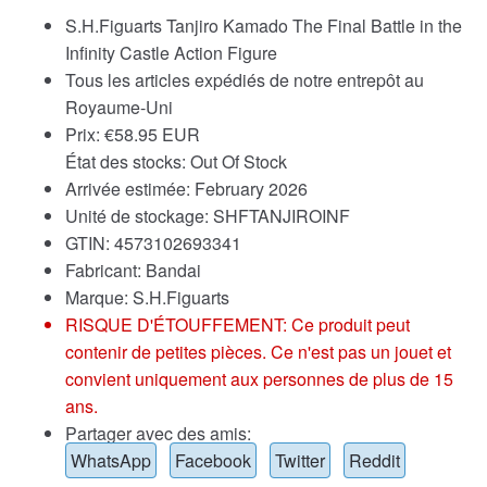
S.H.Figuarts Tanjiro Kamado The Final Battle in the
Infinity Castle Action Figure
Tous les articles expédiés de notre entrepôt au
Royaume-Uni
Prix:
€
58.95 EUR
État des stocks: Out Of Stock
Arrivée estimée: February 2026
Unité de stockage: SHFTANJIROINF
GTIN: 4573102693341
Fabricant: Bandai
Marque:
S.H.Figuarts
RISQUE D'ÉTOUFFEMENT: Ce produit peut
contenir de petites pièces. Ce n'est pas un jouet et
convient uniquement aux personnes de plus de 15
ans.
Partager avec des amis:
WhatsApp
Facebook
Twitter
Reddit