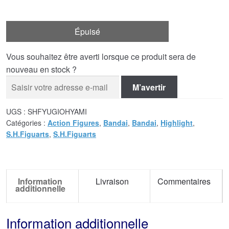
Épuisé
Vous souhaitez être averti lorsque ce produit sera de
nouveau en stock ?
M’avertir
UGS :
SHFYUGIOHYAMI
Catégories :
Action Figures
,
Bandai
,
Bandai
,
Highlight
,
S.H.Figuarts
,
S.H.Figuarts
Information
Livraison
Commentaires
additionnelle
Information additionnelle