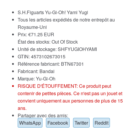
S.H.Figuarts Yu-Gi-Oh! Yami Yugi
Tous les articles expédiés de notre entrepôt au
Royaume-Uni
Prix:
€
71.25 EUR
État des stocks: Out Of Stock
Unité de stockage: SHFYUGIOHYAMI
GTIN: 4573102673015
Référence fabricant: BTN67301
Fabricant: Bandai
Marque:
Yu-Gi-Oh
RISQUE D'ÉTOUFFEMENT: Ce produit peut
contenir de petites pièces. Ce n'est pas un jouet et
convient uniquement aux personnes de plus de 15
ans.
Partager avec des amis:
WhatsApp
Facebook
Twitter
Reddit