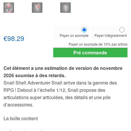
Choose
Payer un acompte
Payer intégralement
your
€98.29
payment
Payer un acompte de
10%
par article
option
Pré commande
Cet élément a une estimation de version de novembre
2026 soumise à des retards.
Snail Shell Adventurer Snail arrive dans la gamme des
RPG ! Debout à l’échelle 1/12, Snail propose des
articulations super articulées, des détails et une pile
d’accessoires.
La boîte contient