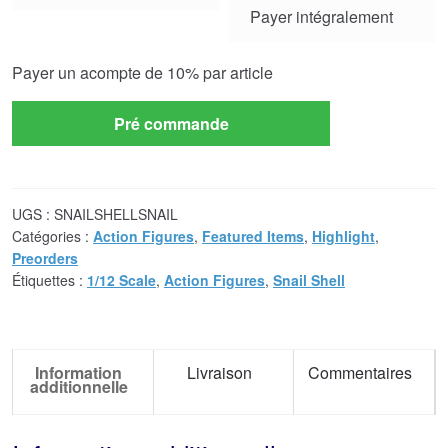
Payer intégralement
payment
option
Payer un acompte de
10%
par article
Pré commande
UGS :
SNAILSHELLSNAIL
Catégories :
Action Figures
,
Featured Items
,
Highlight
,
Preorders
Étiquettes :
1/12 Scale
,
Action Figures
,
Snail Shell
Information
Livraison
Commentaires
additionnelle