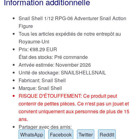
Information additionnelle
Snail Shell 1/12 RPG-06 Adventurer Snail Action
Figure
Tous les articles expédiés de notre entrepôt au
Royaume-Uni
Prix:
€
98.29 EUR
État des stocks: Pré commande
Arrivée estimée: November 2026
Unité de stockage: SNAILSHELLSNAIL
Fabricant: Snail Shell
Marque:
Snail Shell
RISQUE D'ÉTOUFFEMENT: Ce produit peut
contenir de petites pièces. Ce n'est pas un jouet et
convient uniquement aux personnes de plus de 15
ans.
Partager avec des amis:
WhatsApp
Facebook
Twitter
Reddit