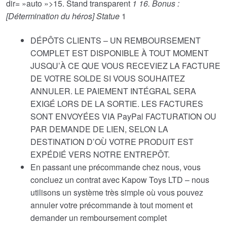
dir= »auto »>15. Stand transparent
1 16. Bonus :
[Détermination du héros] Statue
1
DÉPÔTS CLIENTS – UN REMBOURSEMENT
COMPLET EST DISPONIBLE À TOUT MOMENT
JUSQU’À CE QUE VOUS RECEVIEZ LA FACTURE
DE VOTRE SOLDE SI VOUS SOUHAITEZ
ANNULER. LE PAIEMENT INTÉGRAL SERA
EXIGÉ LORS DE LA SORTIE. LES FACTURES
SONT ENVOYÉES VIA PayPal FACTURATION OU
PAR DEMANDE DE LIEN, SELON LA
DESTINATION D’OÙ VOTRE PRODUIT EST
EXPÉDIÉ VERS NOTRE ENTREPÔT.
En passant une précommande chez nous, vous
concluez un contrat avec Kapow Toys LTD – nous
utilisons un système très simple où vous pouvez
annuler votre précommande à tout moment et
demander un remboursement complet