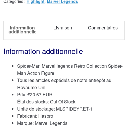
Catégories :
Highlight
,
Marvel Legends
Information
Livraison
Commentaires
additionnelle
Information additionnelle
Spider-Man Marvel legends Retro Collection Spider-
Man Action Figure
Tous les articles expédiés de notre entrepôt au
Royaume-Uni
Prix:
€
30.67 EUR
État des stocks: Out Of Stock
Unité de stockage: MLSPIDEYRET-1
Fabricant: Hasbro
Marque:
Marvel Legends