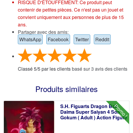
RISQUE D'ÉTOUFFEMENT: Ce produit peut
contenir de petites pièces. Ce n'est pas un jouet et
convient uniquement aux personnes de plus de 15
ans.
Partager avec des amis:
WhatsApp
Facebook
Twitter
Reddit
Classé
5
/
5
par les clients
basé sur
3
avis des clients
Produits similaires
Promo !
S.H. Figuarts Dragon Ball
Daima Super Saiyan 4 Son
Gokum ( Adult ) Action Figure