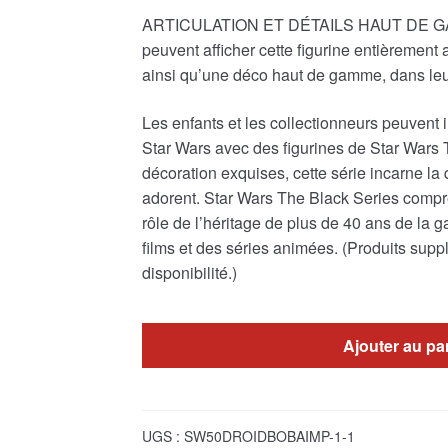
ARTICULATION ET DÉTAILS HAUT DE GAMME:
peuvent afficher cette figurine entièrement
ainsi qu’une déco haut de gamme, dans leur
Les enfants et les collectionneurs peuvent 
Star Wars avec des figurines de Star Wars 
décoration exquises, cette série incarne la 
adorent. Star Wars The Black Series compre
rôle de l’héritage de plus de 40 ans de la
films et des séries animées. (Produits su
disponibilité.)
Ajouter au pa
UGS :
SW50DROIDBOBAIMP-1-1