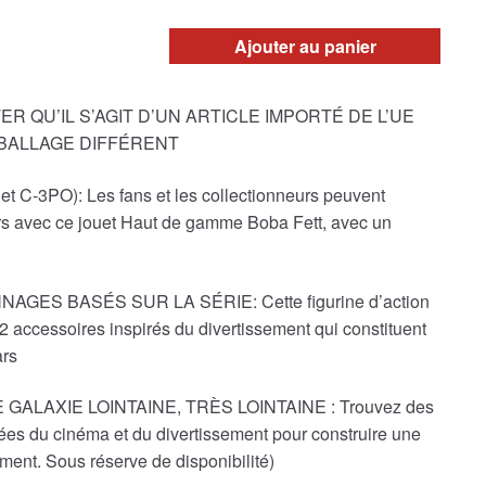
Ajouter au panier
R QU’IL S’AGIT D’UN ARTICLE IMPORTÉ DE L’UE
MBALLAGE DIFFÉRENT
t C-3PO): Les fans et les collectionneurs peuvent
rs avec ce jouet Haut de gamme Boba Fett, avec un
ES BASÉS SUR LA SÉRIE: Cette figurine d’action
2 accessoires inspirés du divertissement qui constituent
ars
ALAXIE LOINTAINE, TRÈS LOINTAINE : Trouvez des
rées du cinéma et du divertissement pour construire une
ent. Sous réserve de disponibilité)