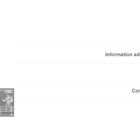
Information ad
Co