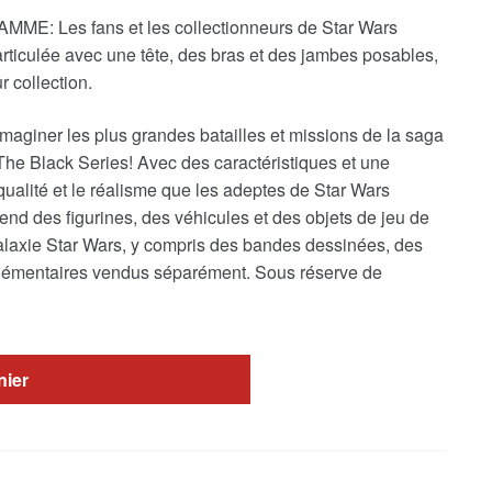
 Les fans et les collectionneurs de Star Wars
 articulée avec une tête, des bras et des jambes posables,
 collection.
imaginer les plus grandes batailles et missions de la saga
The Black Series! Avec des caractéristiques et une
qualité et le réalisme que les adeptes de Star Wars
nd des figurines, des véhicules et des objets de jeu de
 galaxie Star Wars, y compris des bandes dessinées, des
pplémentaires vendus séparément. Sous réserve de
nier