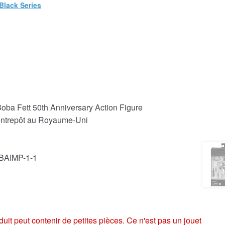
Black Series
oba Fett 50th Anniversary Action Figure
 entrepôt au Royaume-Uni
BAIMP-1-1
eut contenir de petites pièces. Ce n'est pas un jouet