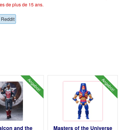
es de plus de 15 ans.
Reddit
Angebot!
Angebot!
alcon and the
Masters of the Universe