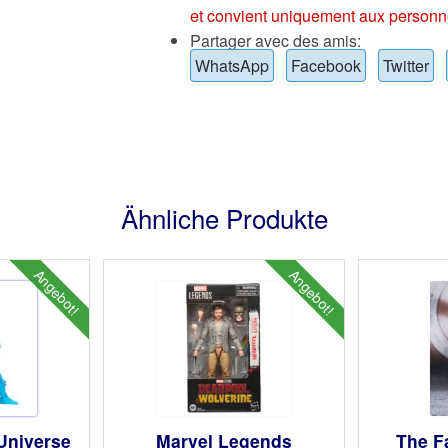
et convient uniquement aux personn
Partager avec des amis:
WhatsApp
Facebook
Twitter
Ähnliche Produkte
Angebot!
Angebot!
 Universe
Marvel Legends
The F