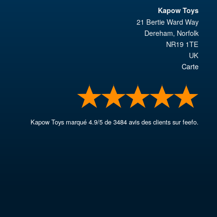
Kapow Toys
21 Bertie Ward Way
Dereham
,
Norfolk
NR19 1TE
UK
Carte
Kapow Toys
marqué
4.9
/
5
de
3484
avis des clients sur feefo.