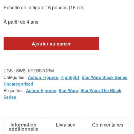
Échelle de la figure : 6 pouces (15 cm)
À partir de 4 ans
Ajouter au panier
UGS :
SWBLKREBSTORM
Catégories :
Action Figures
,
Highlight
,
Star Wars Black Series
,
Uncategorized
Étiquettes :
Action Figures
,
Star Wars
,
Star Wars The Black
Series
Information
Livraison
Commentaires
additionnelle