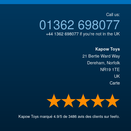
Call us:
01362 698077
+44 1362 698077
if you're not in the UK
Kapow Toys
21 Bertie Ward Way
Dereham
,
Norfolk
NR19 1TE
UK
Carte
Kapow Toys
marqué
4.9
/
5
de
3486
avis des clients sur feefo.