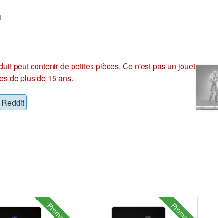
1
eut contenir de petites pièces. Ce n'est pas un jouet
es de plus de 15 ans.
Reddit
Promo !
Promo !