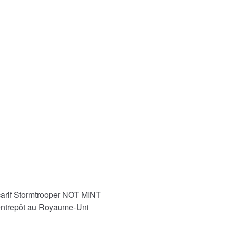
carif Stormtrooper NOT MINT
 entrepôt au Royaume-Uni