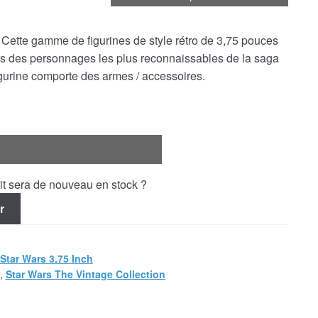
! Cette gamme de figurines de style rétro de 3,75 pouces
ns des personnages les plus reconnaissables de la saga
gurine comporte des armes / accessoires.
uit sera de nouveau en stock ?
r
Star Wars 3.75 Inch
,
Star Wars The Vintage Collection