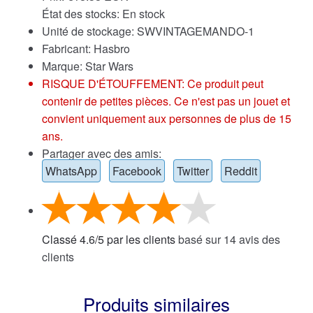
État des stocks: En stock
Unité de stockage: SWVINTAGEMANDO-1
Fabricant: Hasbro
Marque:
Star Wars
RISQUE D'ÉTOUFFEMENT: Ce produit peut
contenir de petites pièces. Ce n'est pas un jouet et
convient uniquement aux personnes de plus de 15
ans.
Partager avec des amis:
WhatsApp
Facebook
Twitter
Reddit
Classé
4.6
/
5
par les clients
basé sur
14
avis des
clients
Produits similaires