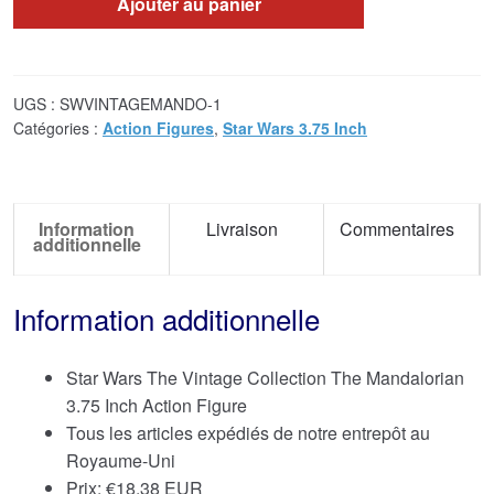
Ajouter au panier
UGS :
SWVINTAGEMANDO-1
Catégories :
Action Figures
,
Star Wars 3.75 Inch
Information
Livraison
Commentaires
additionnelle
Information additionnelle
Star Wars The Vintage Collection The Mandalorian
3.75 Inch Action Figure
Tous les articles expédiés de notre entrepôt au
Royaume-Uni
Prix:
€
18.38 EUR