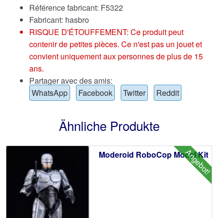
Référence fabricant: F5322
Fabricant: hasbro
RISQUE D'ÉTOUFFEMENT: Ce produit peut
contenir de petites pièces. Ce n'est pas un jouet et
convient uniquement aux personnes de plus de 15
ans.
Partager avec des amis:
WhatsApp
Facebook
Twitter
Reddit
Ähnliche Produkte
Angebot!
Moderoid RoboCop Model Kit