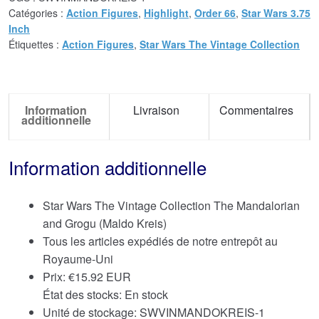
Catégories :
Action Figures
,
Highlight
,
Order 66
,
Star Wars 3.75
Inch
Étiquettes :
Action Figures
,
Star Wars The Vintage Collection
Information
Livraison
Commentaires
additionnelle
Information additionnelle
Star Wars The Vintage Collection The Mandalorian
and Grogu (Maldo Kreis)
Tous les articles expédiés de notre entrepôt au
Royaume-Uni
Prix:
€
15.92 EUR
État des stocks: En stock
Unité de stockage: SWVINMANDOKREIS-1