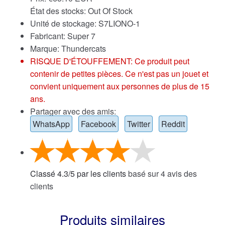
État des stocks: Out Of Stock
Unité de stockage: S7LIONO-1
Fabricant: Super 7
Marque:
Thundercats
RISQUE D'ÉTOUFFEMENT: Ce produit peut
contenir de petites pièces. Ce n'est pas un jouet et
convient uniquement aux personnes de plus de 15
ans.
Partager avec des amis:
WhatsApp
Facebook
Twitter
Reddit
Classé
4.3
/
5
par les clients
basé sur
4
avis des
clients
Produits similaires