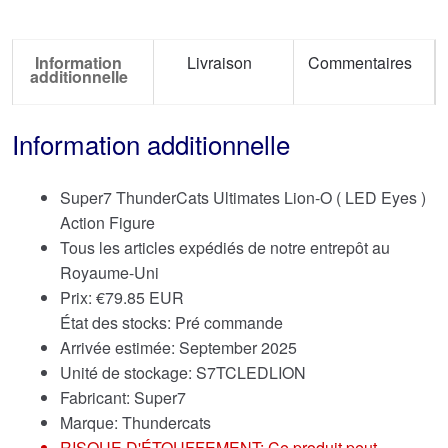
Information
Livraison
Commentaires
additionnelle
Information additionnelle
Super7 ThunderCats Ultimates Lion-O ( LED Eyes )
Action Figure
Tous les articles expédiés de notre entrepôt au
Royaume-Uni
Prix:
€
79.85 EUR
État des stocks: Pré commande
Arrivée estimée: September 2025
Unité de stockage: S7TCLEDLION
Fabricant: Super7
Marque:
Thundercats
RISQUE D'ÉTOUFFEMENT: Ce produit peut