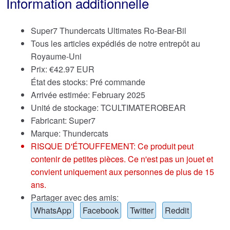
Information additionnelle
Super7 Thundercats Ultimates Ro-Bear-Bil
Tous les articles expédiés de notre entrepôt au
Royaume-Uni
Prix:
€
42.97 EUR
État des stocks: Pré commande
Arrivée estimée: February 2025
Unité de stockage: TCULTIMATEROBEAR
Fabricant: Super7
Marque:
Thundercats
RISQUE D'ÉTOUFFEMENT: Ce produit peut
contenir de petites pièces. Ce n'est pas un jouet et
convient uniquement aux personnes de plus de 15
ans.
Partager avec des amis:
WhatsApp
Facebook
Twitter
Reddit