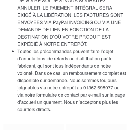
DE VOTRE SOLDE SI VOUS SOUHAITEZ
ANNULER. LE PAIEMENT INTÉGRAL SERA
EXIGÉ À LA LIBÉRATION. LES FACTURES SONT
ENVOYÉES VIA PayPal INVOICING OU VIA UNE
DEMANDE DE LIEN EN FONCTION DE LA
DESTINATION D’OÙ VOTRE PRODUIT EST
EXPÉDIÉ À NOTRE ENTREPÔT.
Toutes les précommandes peuvent faire l’objet
d’annulations, de retards ou d’attribution par le
fabricant, qui sont tous indépendants de notre
volonté. Dans ce cas, un remboursement complet est
disponible sur demande. Nous sommes toujours
joignables via notre entrepôt au 01362 698077 ou
via notre formulaire de contact par e-mail sur la page
d’accueil uniquement. Nous n’acceptons plus les
courriels directs.
Choose