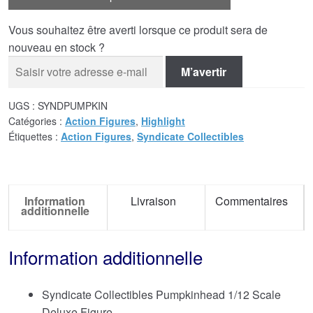
Vous souhaitez être averti lorsque ce produit sera de
nouveau en stock ?
M’avertir
UGS :
SYNDPUMPKIN
Catégories :
Action Figures
,
Highlight
Étiquettes :
Action Figures
,
Syndicate Collectibles
Information
Livraison
Commentaires
additionnelle
Information additionnelle
Syndicate Collectibles Pumpkinhead 1/12 Scale
Deluxe Figure