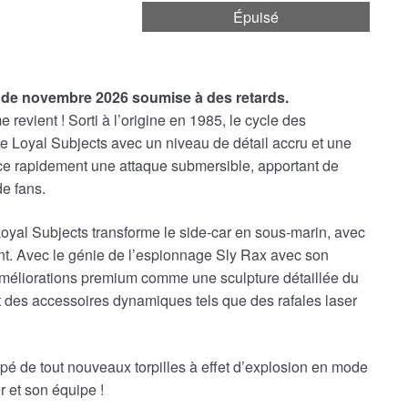
Épuisé
n de novembre 2026 soumise à des retards.
vient ! Sorti à l’origine en 1985, le cycle des
 Loyal Subjects avec un niveau de détail accru et une
nce rapidement une attaque submersible, apportant de
de fans.
Loyal Subjects transforme le side-car en sous-marin, avec
nt. Avec le génie de l’espionnage Sly Rax avec son
méliorations premium comme une sculpture détaillée du
 et des accessoires dynamiques tels que des rafales laser
é de tout nouveaux torpilles à effet d’explosion en mode
r et son équipe !