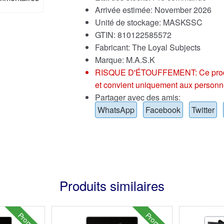
Arrivée estimée: November 2026
Unité de stockage: MASKSSC
GTIN: 810122585572
Fabricant: The Loyal Subjects
Marque:
M.A.S.K
RISQUE D'ÉTOUFFEMENT: Ce produit p
et convient uniquement aux personn
Partager avec des amis:
WhatsApp
Facebook
Twitter
Produits similaires
Promo !
Promo !