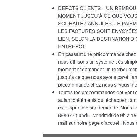
DÉPÔTS CLIENTS – UN REMBOU
MOMENT JUSQU’À CE QUE VOUS
SOUHAITEZ ANNULER. LE PAIEM
LES FACTURES SONT ENVOYÉES
LIEN, SELON LA DESTINATION 
ENTREPÔT.
En passant une précommande chez n
nous utilisons un système très simp
moment et demander un rembourseme
jusqu’à ce que nous ayons payé l’ar
précommande chez nous si vous n’êt
Toutes les précommandes peuvent êtr
autant d’éléments qui échappent à 
est disponible sur demande. Nous s
698077 (lundi – vendredi de 9h à 15h
mail sur notre page d’accueil. Nous n