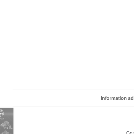
Information ad
Co