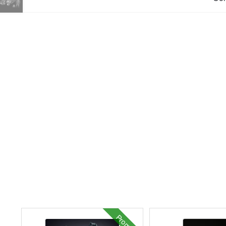
Promo !