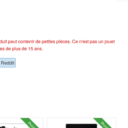
eut contenir de petites pièces. Ce n'est pas un jouet
es de plus de 15 ans.
Reddit
Promo !
Promo !