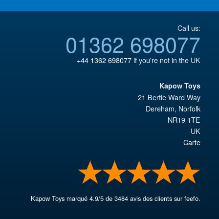
Call us:
01362 698077
+44 1362 698077
if you're not in the UK
Kapow Toys
21 Bertie Ward Way
Dereham
,
Norfolk
NR19 1TE
UK
Carte
Kapow Toys
marqué
4.9
/
5
de
3484
avis des clients sur feefo.