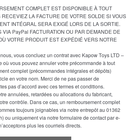
RSEMENT COMPLET EST DISPONIBLE À TOUT
 RECEVIEZ LA FACTURE DE VOTRE SOLDE SI VOUS
ENT INTÉGRAL SERA EXIGÉ LORS DE LA SORTIE.
 VIA PayPal FACTURATION OU PAR DEMANDE DE
D’OÙ VOTRE PRODUIT EST EXPÉDIÉ VERS NOTRE
ous, vous concluez un contrat avec Kapow Toys LTD –
le où vous pouvez annuler votre précommande à tout
nt complet (précommandes intégrales et dépôts)
ticle en votre nom. Merci de ne pas passer de
es pas d’accord avec ces termes et conditions.
e annulées, retardées ou allocations du fabricant,
notre contrôle. Dans ce cas, un remboursement complet
ommes toujours joignables via notre entrepôt au 01362
) ou uniquement via notre formulaire de contact par e-
’acceptons plus les courriels directs.