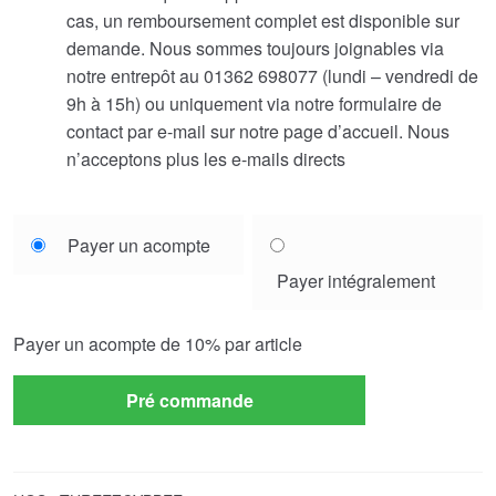
cas, un remboursement complet est disponible sur
demande. Nous sommes toujours joignables via
notre entrepôt au 01362 698077 (lundi – vendredi de
9h à 15h) ou uniquement via notre formulaire de
contact par e-mail sur notre page d’accueil. Nous
n’acceptons plus les e-mails directs
Choose
Payer un acompte
your
Payer intégralement
payment
option
Payer un acompte de
10%
par article
Pré commande