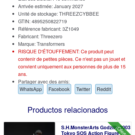
Arrivée estimée: January 2027
Unité de stockage: THREEZCYBBEE
GTIN: 4895250822719
Référence fabricant: 3Z1049
Fabricant: Threezero
Marque:
Transformers
RISQUE D'ÉTOUFFEMENT: Ce produit peut
contenir de petites pièces. Ce n'est pas un jouet et
convient uniquement aux personnes de plus de 15
ans.
Partager avec des amis:
WhatsApp
Facebook
Twitter
Reddit
Productos relacionados
S.H.MonsterArts Godzilla 2003
¡Oferta!
Tokyo SOS Action Figure