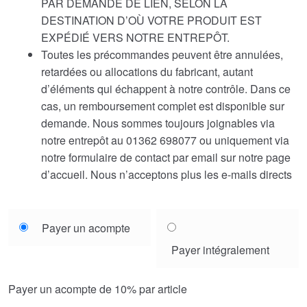
PAR DEMANDE DE LIEN, SELON LA
DESTINATION D’OÙ VOTRE PRODUIT EST
EXPÉDIÉ VERS NOTRE ENTREPÔT.
Toutes les précommandes peuvent être annulées,
retardées ou allocations du fabricant, autant
d’éléments qui échappent à notre contrôle. Dans ce
cas, un remboursement complet est disponible sur
demande. Nous sommes toujours joignables via
notre entrepôt au 01362 698077 ou uniquement via
notre formulaire de contact par email sur notre page
d’accueil. Nous n’acceptons plus les e-mails directs
Choose
Payer un acompte
your
Payer intégralement
payment
option
Payer un acompte de
10%
par article