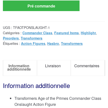
Pré commande
UGS :
TFAOTPONSLAUGHT-1
Catégories :
Commander Class
,
Featured Items
,
Highlight
,
Preorders
,
Transformers
Étiquettes :
Action Figures
,
Hasbro
,
Transformers
Information
Livraison
Commentaires
additionnelle
Information additionnelle
Transformers Age of the Primes Commander Class
Onslaught Action Figure