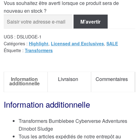
Vous souhaitez être averti lorsque ce produit sera de
nouveau en stock ?
M’avertir
UGS :
DSLUDGE-1
Catégories :
Highlight
,
Licensed and Exclusives
,
SALE
Étiquette :
Transformers
Information
Livraison
Commentaires
additionnelle
Information additionnelle
Transformers Bumblebee Cyberverse Adventures
Dinobot Sludge
Tous les articles expédiés de notre entrepôt au