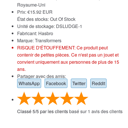
Royaume-Uni
Prix:
€
15.92 EUR
État des stocks: Out Of Stock
Unité de stockage: DSLUDGE-1
Fabricant: Hasbro
Marque:
Transformers
RISQUE D'ÉTOUFFEMENT: Ce produit peut
contenir de petites pièces. Ce n'est pas un jouet et
convient uniquement aux personnes de plus de 15
ans.
Partager avec des amis:
WhatsApp
Facebook
Twitter
Reddit
Classé
5
/
5
par les clients
basé sur
1
avis des clients