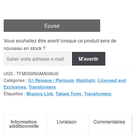
Épuisé
Vous souhaitez être averti lorsque ce produit sera de
nouveau en stock ?
M’avertir
UGS :
TFMISSINGMAGNUS
Catégories :
G1 Reissue / Platinum
,
Highlight
,
Licensed and
Exclusives
,
Transformers
Étiquettes :
Missing Link
,
Takara Tomy
,
Transformers
Information
Livraison
Commentaires
additionnelle