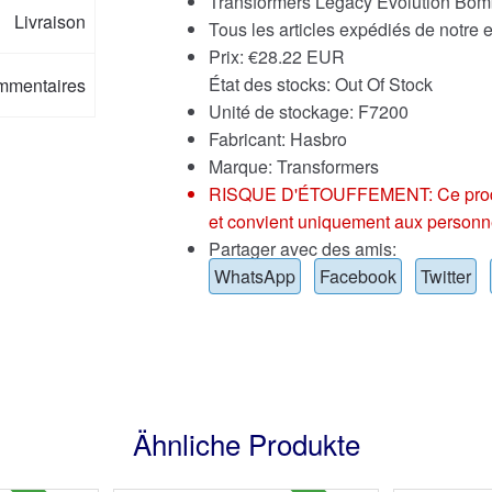
Transformers Legacy Evolution Bom
Livraison
Tous les articles expédiés de notre
Prix:
€
28.22 EUR
État des stocks: Out Of Stock
mmentaires
Unité de stockage: F7200
Fabricant: Hasbro
Marque:
Transformers
RISQUE D'ÉTOUFFEMENT: Ce produit p
et convient uniquement aux personn
Partager avec des amis:
WhatsApp
Facebook
Twitter
Ähnliche Produkte