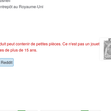
bshell
 entrepôt au Royaume-Uni
eut contenir de petites pièces. Ce n'est pas un jouet
es de plus de 15 ans.
Reddit