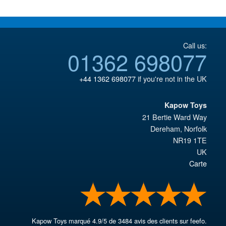
Call us:
01362 698077
+44 1362 698077
if you're not in the UK
Kapow Toys
21 Bertie Ward Way
Dereham
,
Norfolk
NR19 1TE
UK
Carte
Kapow Toys
marqué
4.9
/
5
de
3484
avis des clients sur feefo.