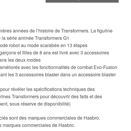
ières années de l’histoire de Transformers. La figurine
e la série animée Transformers G1
mode robot au mode scarabée en 13 étapes
arçons et filles de 8 ans est livré avec 3 accessoires
 dans les deux modes
 améliorés avec les fonctionnalités de combat Evo-Fusion
nant les 3 accessoires blaster dans un accessoire blaster
our révéler les spécifications techniques des
rines Transformers pour découvrir des faits et des
t, sous réserve de disponibilité)
ociés sont des marques commerciales de Hasbro.
des marques commerciales de Hasbro.