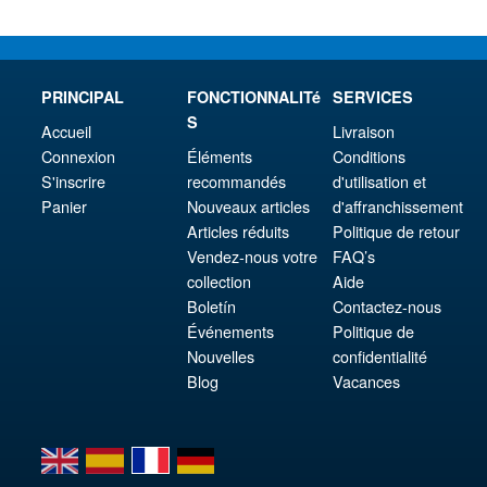
PRINCIPAL
FONCTIONNALITé
SERVICES
S
Accueil
Livraison
Connexion
Éléments
Conditions
S'inscrire
recommandés
d'utilisation et
Panier
Nouveaux articles
d'affranchissement
Articles réduits
Politique de retour
Vendez-nous votre
FAQ’s
collection
Aide
Boletín
Contactez-nous
Événements
Politique de
Nouvelles
confidentialité
Blog
Vacances
en
es
fr
de