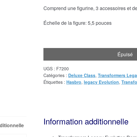
Comprend une figurine, 3 accessoires et des
Échelle de la figure: 5,5 pouces
Épuisé
UGS :
F7200
Catégories :
Deluxe Class
,
Transformers Leg
Étiquettes :
Hasbro
,
legacy Evolution
,
Transf
Information additionnelle
ditionnelle