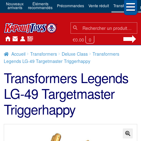
Nouveaux
Éléments
Précommandes
Vente réduit
Transformers
arrivants
recommandés
Chercher:
Chercher
€0.00
0
Accueil
Transformers
Deluxe Class
Transformers
Legends LG-49 Targetmaster Triggerhappy
Transformers Legends
LG-49 Targetmaster
Triggerhappy