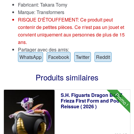
Fabricant: Takara Tomy
Marque:
Transformers
RISQUE D'ÉTOUFFEMENT: Ce produit peut
contenir de petites pièces. Ce n'est pas un jouet et
convient uniquement aux personnes de plus de 15
ans.
Partager avec des amis:
WhatsApp
Facebook
Twitter
Reddit
Produits similaires
Promo !
S.H. Figuarts Dragon Ball Z
Frieza First Form and Pod
Reissue ( 2026 )