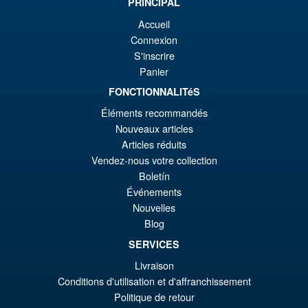
Promo !
S.H. MonsterArts Godzilla Vs
PRINCIPAL
€9
es
Evangelion Test Type 01 G
Accueil
Awakening Action Figure
€8
Connexion
S'inscrire
Panier
€159.82
FONCTIONNALITéS
Le
€147.47
Éléments recommandés
pr
Le
Nouveaux articles
PRÉ COMMANDE
ini
pr
Articles réduits
Vendez-nous votre collection
éta
ac
Boletín
Promo !
S.H. Figuarts Portgas D. Ace (
€1
es
Marineford ) One Piece Action
Événements
Figure
€1
Nouvelles
Blog
SERVICES
€86.05
Livraison
Le
€72.48
Conditions d'utilisation et d'affranchissement
pr
Le
Politique de retour
PRÉ COMMANDE