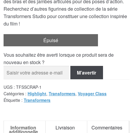
des bras et des jambes articulés pour des poses d’action.
Recherchez d’autres figurines de collection de la série
Transformers Studio pour constituer une collection inspirée
du film !
Épuisé
Vous souhaitez être averti lorsque ce produit sera de
nouveau en stock ?
M’avertir
UGS :
TFSSCRAP-1
Catégories :
Highlight
,
Transformers
,
Voyager Class
Étiquette :
Transformers
Information
Livraison
Commentaires
additionnelle