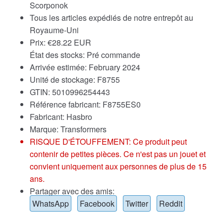
Scorponok
Tous les articles expédiés de notre entrepôt au
Royaume-Uni
Prix:
€
28.22 EUR
État des stocks: Pré commande
Arrivée estimée: February 2024
Unité de stockage: F8755
GTIN: 5010996254443
Référence fabricant: F8755ES0
Fabricant: Hasbro
Marque:
Transformers
RISQUE D'ÉTOUFFEMENT: Ce produit peut
contenir de petites pièces. Ce n'est pas un jouet et
convient uniquement aux personnes de plus de 15
ans.
Partager avec des amis:
WhatsApp
Facebook
Twitter
Reddit