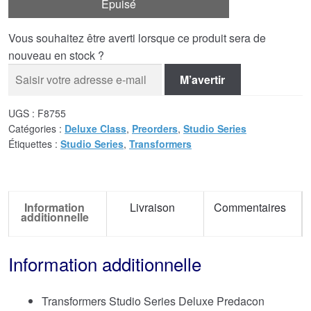
Épuisé
Vous souhaitez être averti lorsque ce produit sera de
nouveau en stock ?
M’avertir
UGS :
F8755
Catégories :
Deluxe Class
,
Preorders
,
Studio Series
Étiquettes :
Studio Series
,
Transformers
Information
Livraison
Commentaires
additionnelle
Information additionnelle
Transformers Studio Series Deluxe Predacon