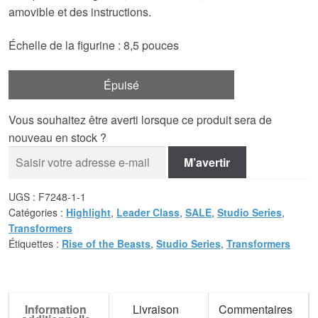
amovible et des instructions.
Échelle de la figurine : 8,5 pouces
Épuisé
Vous souhaitez être averti lorsque ce produit sera de
nouveau en stock ?
M’avertir
UGS :
F7248-1-1
Catégories :
Highlight
,
Leader Class
,
SALE
,
Studio Series
,
Transformers
Étiquettes :
Rise of the Beasts
,
Studio Series
,
Transformers
Information
Livraison
Commentaires