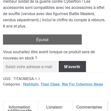
meilleur soldat de la guerre contre Cybertron ! Les
accessoires sont compatibles avec les accessoires à effet
de souffle (vendus avec des figurines Battle Masters,
vendus séparément).) Inclut le chiffre du compte à rebours.
8 ans et plus.
Épuisé
Vous souhaitez être averti lorsque ce produit sera de
nouveau en stock ?
M’avertir
UGS :
TITAOMEGA-1-1
Catégories :
Highlight
,
Titan Class
,
War For Cybertron Siege
Information
Livraison
Commentaires
additionnelle