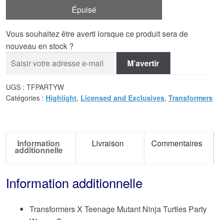
Épuisé
Vous souhaitez être averti lorsque ce produit sera de
nouveau en stock ?
M’avertir
UGS :
TFPARTYW
Catégories :
Highlight
,
Licensed and Exclusives
,
Transformers
Information
Livraison
Commentaires
additionnelle
Information additionnelle
Transformers X Teenage Mutant Ninja Turtles Party