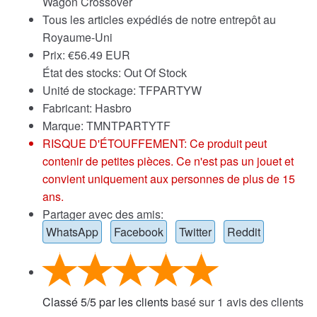
Wagon Crossover
Tous les articles expédiés de notre entrepôt au
Royaume-Uni
Prix:
€
56.49 EUR
État des stocks: Out Of Stock
Unité de stockage: TFPARTYW
Fabricant: Hasbro
Marque:
TMNTPARTYTF
RISQUE D'ÉTOUFFEMENT: Ce produit peut
contenir de petites pièces. Ce n'est pas un jouet et
convient uniquement aux personnes de plus de 15
ans.
Partager avec des amis:
WhatsApp
Facebook
Twitter
Reddit
Classé
5
/
5
par les clients
basé sur
1
avis des clients