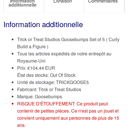
Information
Livraison
Commentaires
additionnelle
Information additionnelle
Trick or Treat Studios Goosebumps Set of 5 ( Curly
Build a Figure )
Tous les articles expédiés de notre entrepôt au
Royaume-Uni
Prix:
€
104.44 EUR
État des stocks: Out Of Stock
Unité de stockage: TRICKGOOSE5
Fabricant: Trick or Treat Studios
Marque:
Goosebumps
RISQUE D'ÉTOUFFEMENT: Ce produit peut
contenir de petites pièces. Ce n'est pas un jouet et
convient uniquement aux personnes de plus de 15
ans.