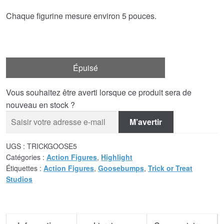
Chaque figurine mesure environ 5 pouces.
Épuisé
Vous souhaitez être averti lorsque ce produit sera de
nouveau en stock ?
M’avertir
UGS :
TRICKGOOSE5
Catégories :
Action Figures
,
Highlight
Étiquettes :
Action Figures
,
Goosebumps
,
Trick or Treat
Studios