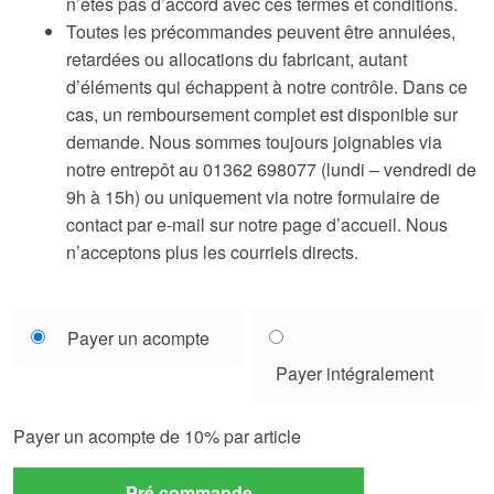
n’êtes pas d’accord avec ces termes et conditions.
Toutes les précommandes peuvent être annulées,
retardées ou allocations du fabricant, autant
d’éléments qui échappent à notre contrôle. Dans ce
cas, un remboursement complet est disponible sur
demande. Nous sommes toujours joignables via
notre entrepôt au 01362 698077 (lundi – vendredi de
9h à 15h) ou uniquement via notre formulaire de
contact par e-mail sur notre page d’accueil. Nous
n’acceptons plus les courriels directs.
Choose
Payer un acompte
your
Payer intégralement
payment
option
Payer un acompte de
10%
par article
Pré commande