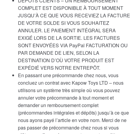
DÉPÔTS CLIENTS – UN REMBOURSEMENT
COMPLET EST DISPONIBLE À TOUT MOMENT
JUSQU’À CE QUE VOUS RECEVIEZ LA FACTURE
DE VOTRE SOLDE SI VOUS SOUHAITEZ
ANNULER. LE PAIEMENT INTÉGRAL SERA
EXIGÉ LORS DE LA SORTIE. LES FACTURES
SONT ENVOYÉES VIA PayPal FACTURATION OU
PAR DEMANDE DE LIEN, SELON LA
DESTINATION D’OÙ VOTRE PRODUIT EST
EXPÉDIÉ VERS NOTRE ENTREPÔT.
En passant une précommande chez nous, vous
concluez un contrat avec Kapow Toys LTD – nous
utilisons un système très simple où vous pouvez
annuler votre précommande à tout moment et
demander un remboursement complet
(précommandes intégrales et dépôts) jusqu’à ce que
nous ayons payé l’article en votre nom. Merci de ne
pas passer de précommande chez nous si vous