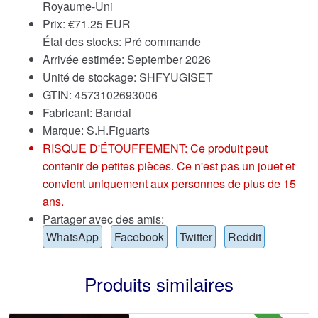
Royaume-Uni
Prix:
€
71.25 EUR
État des stocks: Pré commande
Arrivée estimée: September 2026
Unité de stockage: SHFYUGISET
GTIN: 4573102693006
Fabricant: Bandai
Marque:
S.H.Figuarts
RISQUE D'ÉTOUFFEMENT: Ce produit peut
contenir de petites pièces. Ce n'est pas un jouet et
convient uniquement aux personnes de plus de 15
ans.
Partager avec des amis:
WhatsApp
Facebook
Twitter
Reddit
Produits similaires