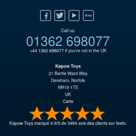
Facebook
Twitter
Youtube
Ebay
Call us:
01362 698077
+44 1362 698077
if you're not in the UK
Kapow Toys
21 Bertie Ward Way
Dereham
,
Norfolk
NR19 1TE
UK
Carte
Kapow Toys
marqué
4.9
/
5
de
3484
avis des clients sur feefo.