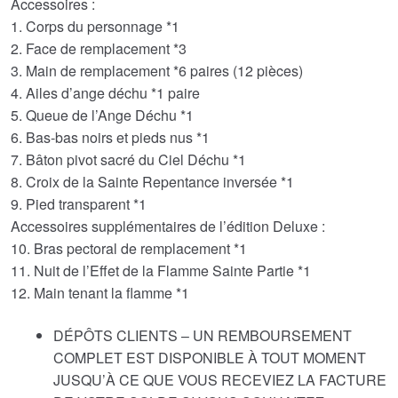
Accessoires :
1. Corps du personnage *1
2. Face de remplacement *3
3. Main de remplacement *6 paires (12 pièces)
4. Ailes d’ange déchu *1 paire
5. Queue de l’Ange Déchu *1
6. Bas-bas noirs et pieds nus *1
7. Bâton pivot sacré du Ciel Déchu *1
8. Croix de la Sainte Repentance inversée *1
9. Pied transparent *1
Accessoires supplémentaires de l’édition Deluxe :
10. Bras pectoral de remplacement *1
11. Nuit de l’Effet de la Flamme Sainte Partie *1
12. Main tenant la flamme *1
DÉPÔTS CLIENTS – UN REMBOURSEMENT
COMPLET EST DISPONIBLE À TOUT MOMENT
JUSQU’À CE QUE VOUS RECEVIEZ LA FACTURE