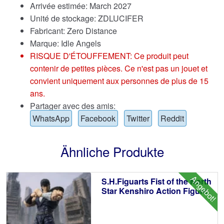
Arrivée estimée: March 2027
Unité de stockage: ZDLUCIFER
Fabricant: Zero Distance
Marque:
Idle Angels
RISQUE D'ÉTOUFFEMENT: Ce produit peut
contenir de petites pièces. Ce n'est pas un jouet et
convient uniquement aux personnes de plus de 15
ans.
Partager avec des amis:
WhatsApp
Facebook
Twitter
Reddit
Ähnliche Produkte
Angebot!
S.H.Figuarts Fist of the North
Star Kenshiro Action Figure