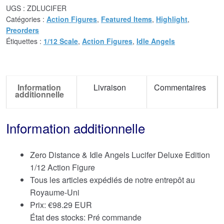
UGS :
ZDLUCIFER
Catégories :
Action Figures
,
Featured Items
,
Highlight
,
Preorders
Étiquettes :
1/12 Scale
,
Action Figures
,
Idle Angels
Information
Livraison
Commentaires
additionnelle
Information additionnelle
Zero Distance & Idle Angels Lucifer Deluxe Edition
1/12 Action Figure
Tous les articles expédiés de notre entrepôt au
Royaume-Uni
Prix:
€
98.29 EUR
État des stocks: Pré commande