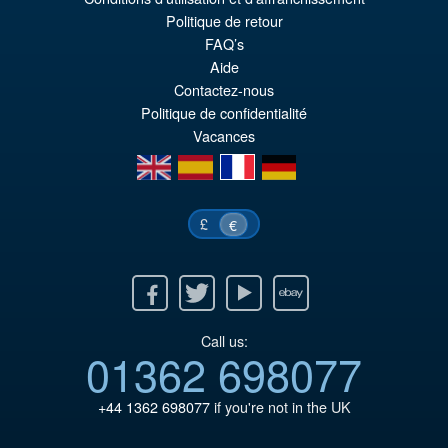
Politique de retour
FAQ’s
Aide
Contactez-nous
Politique de confidentialité
Vacances
en
es
fr
de
£
€
Facebook
Twitter
Youtube
Ebay
Call us:
01362 698077
+44 1362 698077
if you're not in the UK