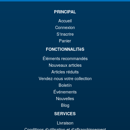
PRINCIPAL
Accueil
Connexion
S'inscrire
Panier
FONCTIONNALITéS
Éléments recommandés
Nouveaux articles
Articles réduits
Vendez-nous votre collection
Boletín
Événements
Nouvelles
Blog
SERVICES
Livraison
Conditions d'utilisation et d'affranchissement