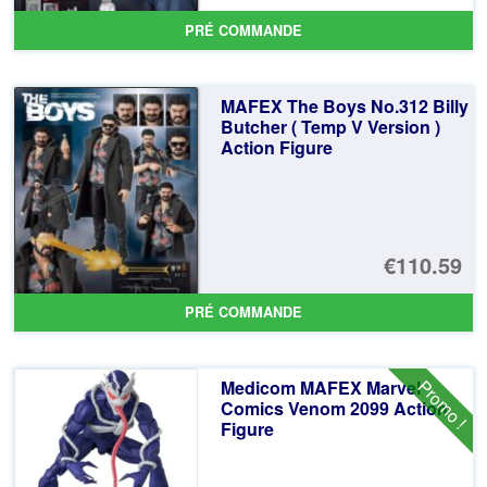
PRÉ COMMANDE
MAFEX The Boys No.312 Billy
Butcher ( Temp V Version )
Action Figure
€110.59
PRÉ COMMANDE
Promo !
Medicom MAFEX Marvel
Comics Venom 2099 Action
Figure