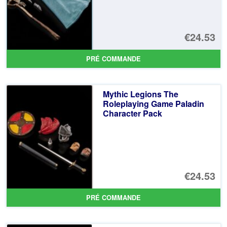
€24.53
PRÉ COMMANDE
Mythic Legions The
Roleplaying Game Paladin
Character Pack
€24.53
PRÉ COMMANDE