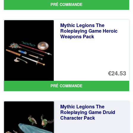
PRÉ COMMANDE
Mythic Legions The
Roleplaying Game Heroic
Weapons Pack
€24.53
PRÉ COMMANDE
Mythic Legions The
Roleplaying Game Druid
Character Pack