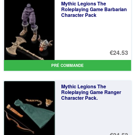
Mythic Legions The
Roleplaying Game Barbarian
Character Pack
€24.53
PRÉ COMMANDE
Mythic Legions The
Roleplaying Game Ranger
Character Pack.
€24.53