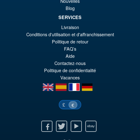
Nouvelles
Blog
SERVICES
Livraison
Conditions d'utilisation et d'affranchissement
Politique de retour
FAQ’s
Aide
Contactez-nous
Politique de confidentialité
Vacances
en
es
fr
de
£
€
Facebook
Twitter
Youtube
Ebay