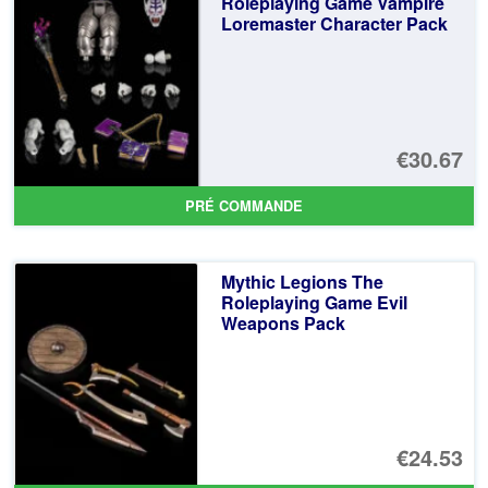
Roleplaying Game Vampire
Loremaster Character Pack
€30.67
PRÉ COMMANDE
Mythic Legions The
Roleplaying Game Evil
Weapons Pack
€24.53