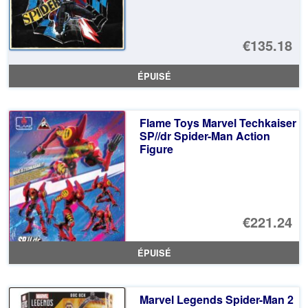
€135.18
ÉPUISÉ
Flame Toys Marvel Techkaiser
SP//dr Spider-Man Action
Figure
€221.24
ÉPUISÉ
Marvel Legends Spider-Man 2