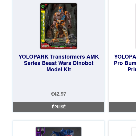
YOLOPARK Transformers AMK
YOLOPA
Series Beast Wars Dinobot
Pro Bum
Model Kit
Pri
€42.97
ÉPUISÉ