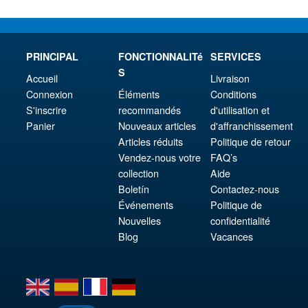
PRINCIPAL
FONCTIONNALITé
SERVICES
S
Accueil
Livraison
Connexion
Éléments
Conditions
S'inscrire
recommandés
d'utilisation et
Panier
Nouveaux articles
d'affranchissement
Articles réduits
Politique de retour
Vendez-nous votre
FAQ’s
collection
Aide
Boletín
Contactez-nous
Événements
Politique de
Nouvelles
confidentialité
Blog
Vacances
en
es
fr
de