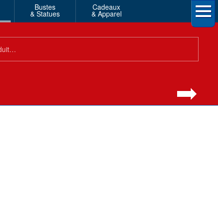
Bustes
Cadeaux
& Statues
& Apparel