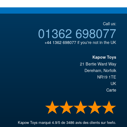
Call us:
01362 698077
+44 1362 698077
if you're not in the UK
Kapow Toys
21 Bertie Ward Way
Dereham
,
Norfolk
NR19 1TE
UK
Carte
Kapow Toys
marqué
4.9
/
5
de
3486
avis des clients sur feefo.