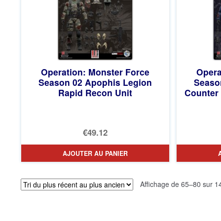
Operation: Monster Force
Opera
Season 02 Apophis Legion
Seaso
Rapid Recon Unit
Counter 
€49.12
AJOUTER AU PANIER
Affichage de 65–80 sur 14