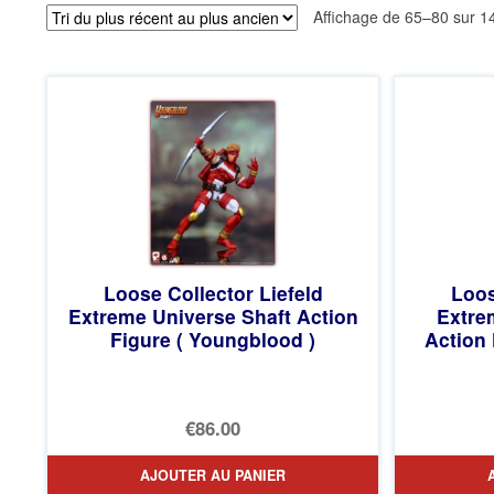
Affichage de 65–80 sur 14
Loose Collector Liefeld
Loos
Extreme Universe Shaft Action
Extre
Figure ( Youngblood )
Action 
€86.00
AJOUTER AU PANIER