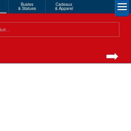
Bustes
Cadeaux
& Statues
& Apparel