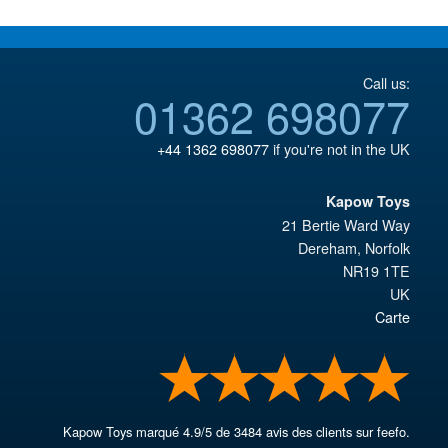
Call us:
01362 698077
+44 1362 698077
if you're not in the UK
Kapow Toys
21 Bertie Ward Way
Dereham
,
Norfolk
NR19 1TE
UK
Carte
Kapow Toys
marqué
4.9
/
5
de
3484
avis des clients sur feefo.