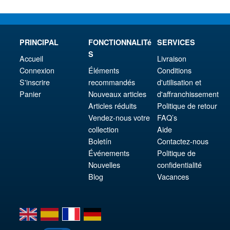
PRINCIPAL
FONCTIONNALITé
SERVICES
S
Accueil
Livraison
Connexion
Éléments
Conditions
S'inscrire
recommandés
d'utilisation et
Panier
Nouveaux articles
d'affranchissement
Articles réduits
Politique de retour
Vendez-nous votre
FAQ’s
collection
Aide
Boletín
Contactez-nous
Événements
Politique de
Nouvelles
confidentialité
Blog
Vacances
en
es
fr
de