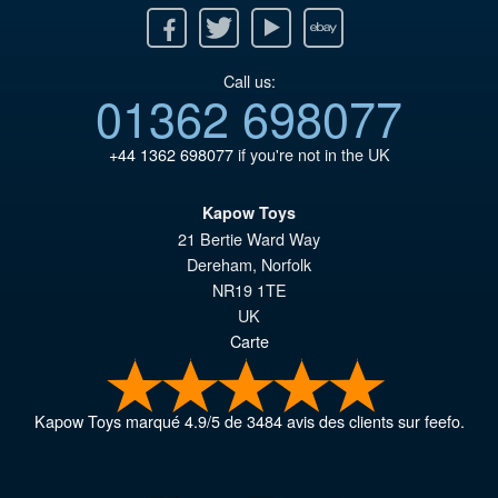
Facebook
Twitter
Youtube
Ebay
Call us:
01362 698077
+44 1362 698077
if you're not in the UK
Kapow Toys
21 Bertie Ward Way
Dereham
,
Norfolk
NR19 1TE
UK
Carte
Kapow Toys
marqué
4.9
/
5
de
3484
avis des clients sur feefo.