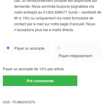
cas, un remboursement complet est disponible sur
demande. Nous sommes toujours joignables via
notre entrepôt au 01362 698077 (lundi – vendredi de
9h à 15h) ou uniquement via notre formulaire de
contact par e-mail sur notre page d’accueil. Nous
n’acceptons plus les e-mails directs
Choose
Payer un acompte
your
Payer intégralement
payment
option
Payer un acompte de
10%
par article
Pré commande
UGS :
PLAMGHOST8