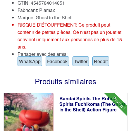
GTIN: 4545784014851
Fabricant: Plamax
Marque:
Ghost in the Shell
RISQUE D'ÉTOUFFEMENT: Ce produit peut
contenir de petites pièces. Ce n'est pas un jouet et
convient uniquement aux personnes de plus de 15
ans.
Partager avec des amis:
WhatsApp
Facebook
Twitter
Reddit
Produits similaires
Promo !
Bandai Spirits The Robot
Spirits Fuchikoma (The Ghost
in the Shell) Action Figure