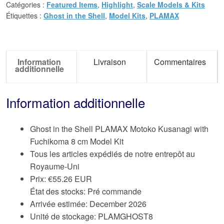
Catégories :
Featured Items
,
Highlight
,
Scale Models & Kits
Étiquettes :
Ghost in the Shell
,
Model Kits
,
PLAMAX
Information
Livraison
Commentaires
additionnelle
Information additionnelle
Ghost in the Shell PLAMAX Motoko Kusanagi with
Fuchikoma 8 cm Model Kit
Tous les articles expédiés de notre entrepôt au
Royaume-Uni
Prix:
€
55.26 EUR
État des stocks: Pré commande
Arrivée estimée: December 2026
Unité de stockage: PLAMGHOST8