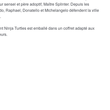
ur sensei et père adoptif, Maître Splinter. Depuis les
o, Raphael, Donatello et Michelangelo défendent la ville
.
nt Ninja Turtles est emballé dans un coffret adapté aux
eurs.