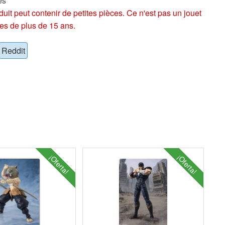
es
eut contenir de petites pièces. Ce n'est pas un jouet
es de plus de 15 ans.
Reddit
¡Oferta!
¡Oferta!