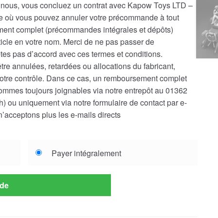
ous, vous concluez un contrat avec Kapow Toys LTD –
le où vous pouvez annuler votre précommande à tout
nt complet (précommandes intégrales et dépôts)
ticle en votre nom. Merci de ne pas passer de
es pas d’accord avec ces termes et conditions.
e annulées, retardées ou allocations du fabricant,
notre contrôle. Dans ce cas, un remboursement complet
ommes toujours joignables via notre entrepôt au 01362
) ou uniquement via notre formulaire de contact par e-
n’acceptons plus les e-mails directs
Payer intégralement
de