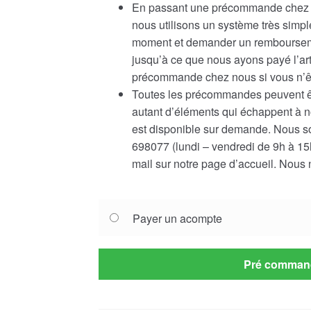
En passant une précommande chez n
nous utilisons un système très simp
moment et demander un rembourseme
jusqu’à ce que nous ayons payé l’ar
précommande chez nous si vous n’êt
Toutes les précommandes peuvent êtr
autant d’éléments qui échappent à 
est disponible sur demande. Nous s
698077 (lundi – vendredi de 9h à 15h
mail sur notre page d’accueil. Nous 
Choose
Payer un acompte
your
payment
option
Pré comman