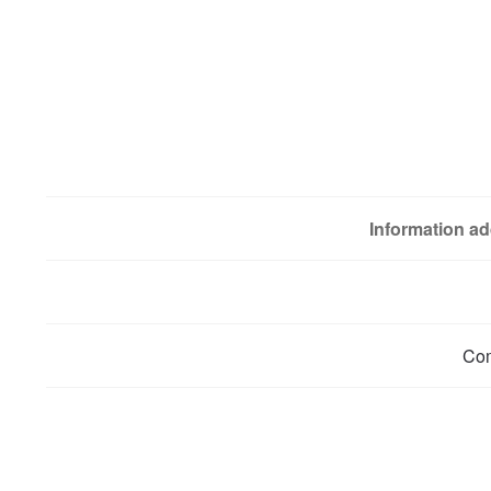
Information ad
Co