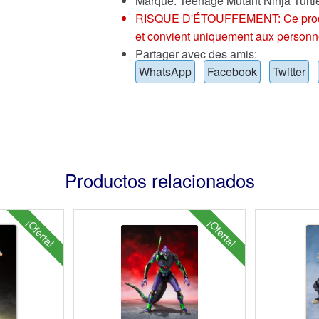
Marque:
Teenage Mutant Ninja Turtl
RISQUE D'ÉTOUFFEMENT: Ce produit p
et convient uniquement aux personn
Partager avec des amis:
WhatsApp
Facebook
Twitter
Productos relacionados
¡Oferta!
¡Oferta!