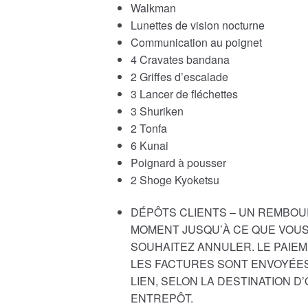
Walkman
Lunettes de vision nocturne
Communication au poignet
4 Cravates bandana
2 Griffes d’escalade
3 Lancer de fléchettes
3 Shuriken
2 Tonfa
6 Kunai
Poignard à pousser
2 Shoge Kyoketsu
DÉPÔTS CLIENTS – UN REMBOU
MOMENT JUSQU’À CE QUE VOUS
SOUHAITEZ ANNULER. LE PAIEM
LES FACTURES SONT ENVOYÉES
LIEN, SELON LA DESTINATION 
ENTREPÔT.