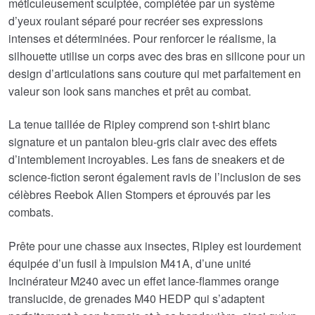
méticuleusement sculptée, complétée par un système
d’yeux roulant séparé pour recréer ses expressions
intenses et déterminées. Pour renforcer le réalisme, la
silhouette utilise un corps avec des bras en silicone pour un
design d’articulations sans couture qui met parfaitement en
valeur son look sans manches et prêt au combat.
La tenue taillée de Ripley comprend son t-shirt blanc
signature et un pantalon bleu-gris clair avec des effets
d’intemblement incroyables. Les fans de sneakers et de
science-fiction seront également ravis de l’inclusion de ses
célèbres Reebok Alien Stompers et éprouvés par les
combats.
Prête pour une chasse aux insectes, Ripley est lourdement
équipée d’un fusil à impulsion M41A, d’une unité
Incinérateur M240 avec un effet lance-flammes orange
translucide, de grenades M40 HEDP qui s’adaptent