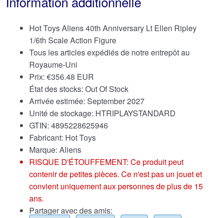
Information additionnelle
Hot Toys Aliens 40th Anniversary Lt Ellen Ripley
1/6th Scale Action Figure
Tous les articles expédiés de notre entrepôt au
Royaume-Uni
Prix:
€
356.48 EUR
État des stocks: Out Of Stock
Arrivée estimée: September 2027
Unité de stockage: HTRIPLAYSTANDARD
GTIN: 4895228625946
Fabricant: Hot Toys
Marque:
Aliens
RISQUE D'ÉTOUFFEMENT: Ce produit peut
contenir de petites pièces. Ce n'est pas un jouet et
convient uniquement aux personnes de plus de 15
ans.
Partager avec des amis: