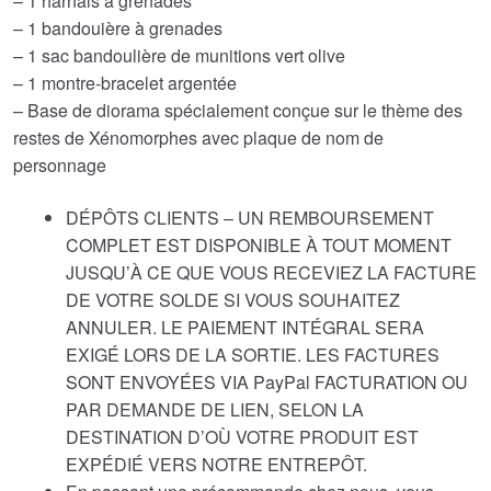
– 1 harnais à grenades
– 1 bandouière à grenades
– 1 sac bandoulière de munitions vert olive
– 1 montre-bracelet argentée
– Base de diorama spécialement conçue sur le thème des
restes de Xénomorphes avec plaque de nom de
personnage
DÉPÔTS CLIENTS – UN REMBOURSEMENT
COMPLET EST DISPONIBLE À TOUT MOMENT
JUSQU’À CE QUE VOUS RECEVIEZ LA FACTURE
DE VOTRE SOLDE SI VOUS SOUHAITEZ
ANNULER. LE PAIEMENT INTÉGRAL SERA
EXIGÉ LORS DE LA SORTIE. LES FACTURES
SONT ENVOYÉES VIA PayPal FACTURATION OU
PAR DEMANDE DE LIEN, SELON LA
DESTINATION D’OÙ VOTRE PRODUIT EST
EXPÉDIÉ VERS NOTRE ENTREPÔT.