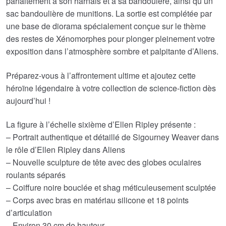
parfaitement à son harnais et à sa bandouière, ainsi qu’un
sac bandoulière de munitions. La sortie est complétée par
une base de diorama spécialement conçue sur le thème
des restes de Xénomorphes pour plonger pleinement votre
exposition dans l’atmosphère sombre et palpitante d’Aliens.
Préparez-vous à l’affrontement ultime et ajoutez cette
héroïne légendaire à votre collection de science-fiction dès
aujourd’hui !
La figure à l’échelle sixième d’Ellen Ripley présente :
– Portrait authentique et détaillé de Sigourney Weaver dans
le rôle d’Ellen Ripley dans Aliens
– Nouvelle sculpture de tête avec des globes oculaires
roulants séparés
– Coiffure noire bouclée et shag méticuleusement sculptée
– Corps avec bras en matériau silicone et 18 points
d’articulation
– Environ 30 cm de hauteur