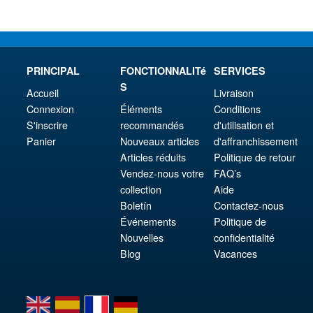
PRINCIPAL
FONCTIONNALITé
SERVICES
S
Accueil
Livraison
Connexion
Éléments
Conditions
S'inscrire
recommandés
d'utilisation et
Panier
Nouveaux articles
d'affranchissement
Articles réduits
Politique de retour
Vendez-nous votre
FAQ’s
collection
Aide
Boletín
Contactez-nous
Événements
Politique de
Nouvelles
confidentialité
Blog
Vacances
en
es
fr
de