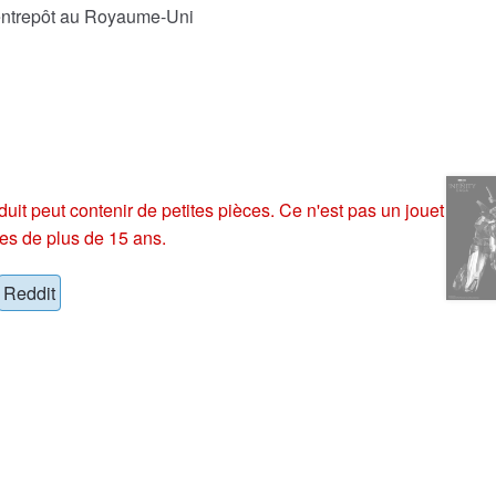
 entrepôt au Royaume-Uni
eut contenir de petites pièces. Ce n'est pas un jouet
es de plus de 15 ans.
Reddit