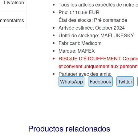
Livraison
Tous les articles expédiés de notre
Prix:
€
110.59 EUR
État des stocks: Pré commande
mmentaires
Arrivée estimée: October 2024
Unité de stockage: MAFLUKESKY
Fabricant: Medicom
Marque:
MAFEX
RISQUE D'ÉTOUFFEMENT: Ce produit p
et convient uniquement aux personn
Partager avec des amis:
WhatsApp
Facebook
Twitter
Productos relacionados