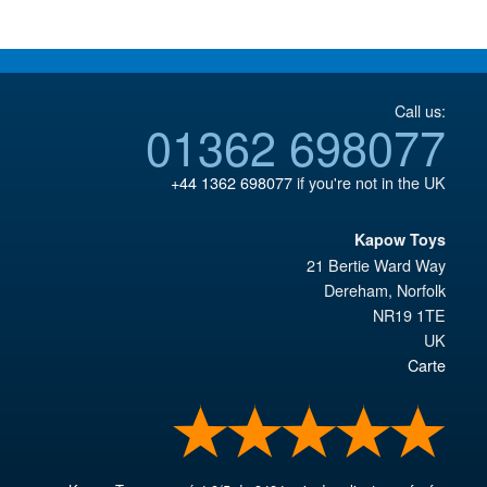
Call us:
01362 698077
+44 1362 698077
if you're not in the UK
Kapow Toys
21 Bertie Ward Way
Dereham
,
Norfolk
NR19 1TE
UK
Carte