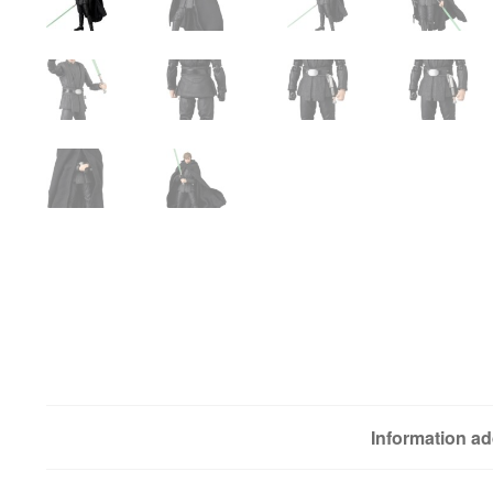
Information ad