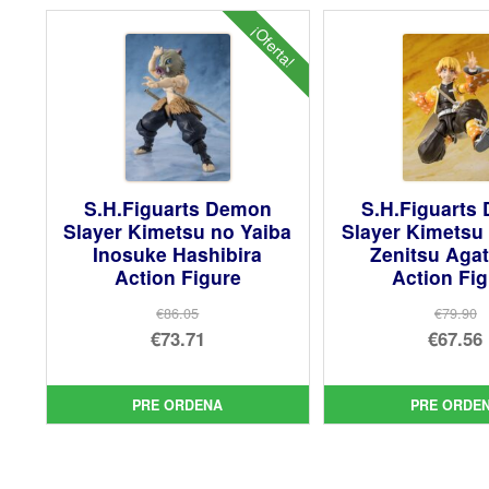
¡Oferta!
S.H.Figuarts Demon
S.H.Figuarts
Slayer Kimetsu no Yaiba
Slayer Kimetsu
Inosuke Hashibira
Zenitsu Aga
Action Figure
Action Fi
€86.05
€79.90
El
El
€73.71
€67.56
precio
El
pre
El
original
precio
orig
pre
PRE ORDENA
PRE ORDE
era:
actual
era:
act
€86.05.
es:
€79.
es:
€73.71.
€67.