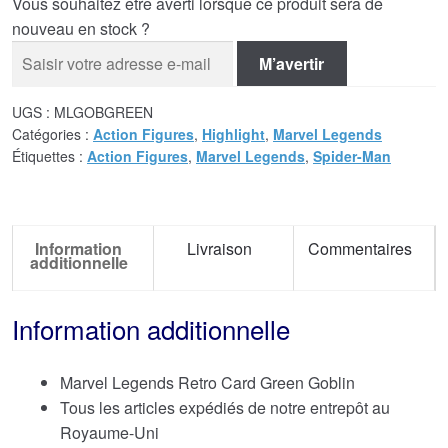
Vous souhaitez être averti lorsque ce produit sera de
nouveau en stock ?
M’avertir
UGS :
MLGOBGREEN
Catégories :
Action Figures
,
Highlight
,
Marvel Legends
Étiquettes :
Action Figures
,
Marvel Legends
,
Spider-Man
Information
Livraison
Commentaires
additionnelle
Information additionnelle
Marvel Legends Retro Card Green Goblin
Tous les articles expédiés de notre entrepôt au
Royaume-Uni