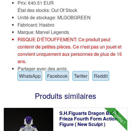
Prix:
€
40.51 EUR
État des stocks: Out Of Stock
Unité de stockage: MLGOBGREEN
Fabricant: Hasbro
Marque:
Marvel Legends
RISQUE D'ÉTOUFFEMENT: Ce produit peut
contenir de petites pièces. Ce n'est pas un jouet et
convient uniquement aux personnes de plus de 15
ans.
Partager avec des amis:
WhatsApp
Facebook
Twitter
Reddit
Produits similaires
Promo !
S.H.Figuarts Dragon Ball Z
Frieza Fourth Form Action
Figure ( New Sculpt )