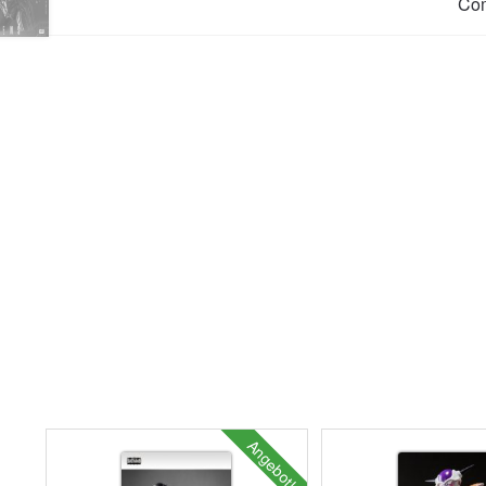
Co
Angebot!