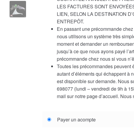
LES FACTURES SONT ENVOYÉES
LIEN, SELON LA DESTINATION 
ENTREPÔT.
En passant une précommande chez n
nous utilisons un système très simp
moment et demander un rembourseme
jusqu’à ce que nous ayons payé l’ar
précommande chez nous si vous n’êt
Toutes les précommandes peuvent êtr
autant d’éléments qui échappent à 
est disponible sur demande. Nous s
698077 (lundi – vendredi de 9h à 15h
mail sur notre page d’accueil. Nous n
Choose
Payer un acompte
your
payment