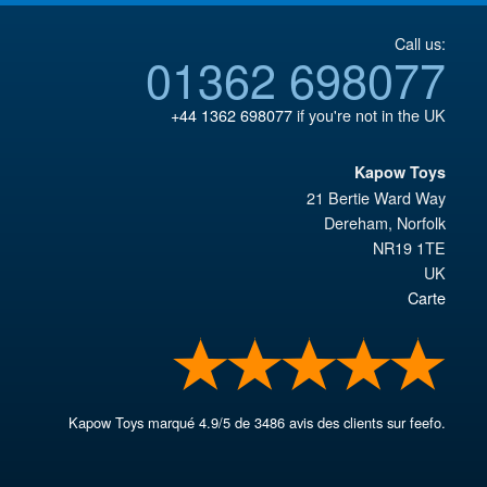
Call us:
01362 698077
+44 1362 698077
if you're not in the UK
Kapow Toys
21 Bertie Ward Way
Dereham
,
Norfolk
NR19 1TE
UK
Carte
Kapow Toys
marqué
4.9
/
5
de
3486
avis des clients sur feefo.