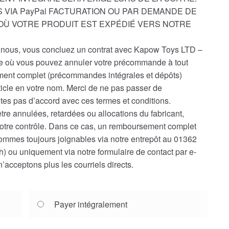
 VIA PayPal FACTURATION OU PAR DEMANDE DE
D’OÙ VOTRE PRODUIT EST EXPÉDIÉ VERS NOTRE
ous, vous concluez un contrat avec Kapow Toys LTD –
le où vous pouvez annuler votre précommande à tout
nt complet (précommandes intégrales et dépôts)
ticle en votre nom. Merci de ne pas passer de
es pas d’accord avec ces termes et conditions.
e annulées, retardées ou allocations du fabricant,
notre contrôle. Dans ce cas, un remboursement complet
ommes toujours joignables via notre entrepôt au 01362
) ou uniquement via notre formulaire de contact par e-
’acceptons plus les courriels directs.
Payer intégralement