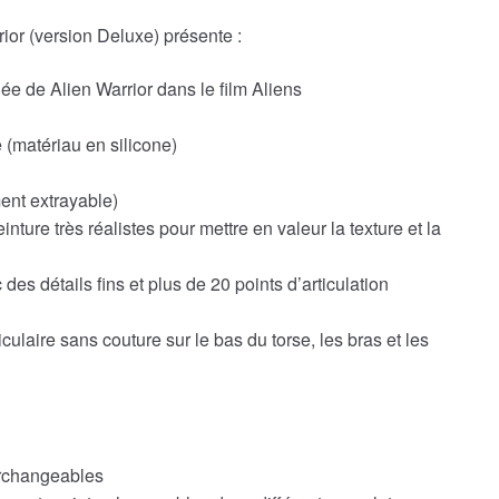
rior (version Deluxe) présente :
e de Alien Warrior dans le film Aliens
(matériau en silicone)
nt extrayable)
nture très réalistes pour mettre en valeur la texture et la
s détails fins et plus de 20 points d’articulation
culaire sans couture sur le bas du torse, les bras et les
erchangeables