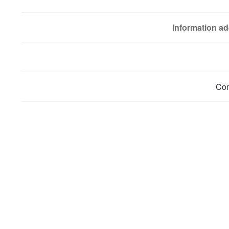
Information ad
Co