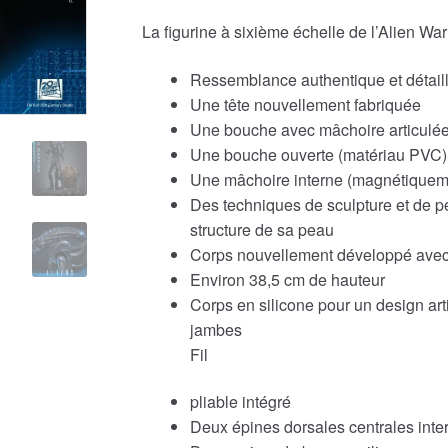
La figurine à sixième échelle de l’Alien War
Ressemblance authentique et détaillé
Une tête nouvellement fabriquée
Une bouche avec mâchoire articulée 
Une bouche ouverte (matériau PVC)
Une mâchoire interne (magnétiqueme
Des techniques de sculpture et de pei
structure de sa peau
Corps nouvellement développé avec de
Environ 38,5 cm de hauteur
Corps en silicone pour un design arti
jambes
Fil
pliable intégré
Deux épines dorsales centrales int