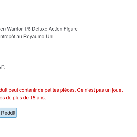
ien Warrior 1/6 Deluxe Action Figure
 entrepôt au Royaume-Uni
AR
eut contenir de petites pièces. Ce n'est pas un jouet
es de plus de 15 ans.
Reddit