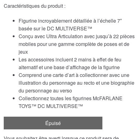
Caractéristiques du produit :
Figurine incroyablement détaillée à l’échelle 7″
basée sur le DC MULTIVERSE™
Conçu avec Ultra Articulation avec jusqu’à 22 pièces
mobiles pour une gamme complète de poses et de
jeux
Les accessoires incluent 2 mains à effet de feu
alternatif et une base d’affichage de la figurine
Comprend une carte d’art à collectionner avec une
illustration du personnage au recto et une biographie
du personnage au verso
Collectionnez toutes les figurines McFARLANE
TOYS™ DC MULTIVERSE™
Épuisé
Vous souhaitez être averti lorsque ce produit sera de