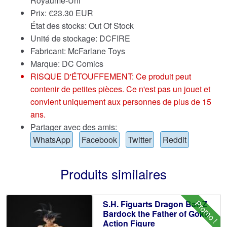
Royaume-Uni
Prix:
€
23.30 EUR
État des stocks: Out Of Stock
Unité de stockage: DCFIRE
Fabricant: McFarlane Toys
Marque:
DC Comics
RISQUE D'ÉTOUFFEMENT: Ce produit peut
contenir de petites pièces. Ce n'est pas un jouet et
convient uniquement aux personnes de plus de 15
ans.
Partager avec des amis:
WhatsApp
Facebook
Twitter
Reddit
Produits similaires
Promo !
S.H. Figuarts Dragon Ball Z
Bardock the Father of Goku
Action Figure