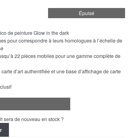
Épuisé
déco de peinture Glow in the dark
nes pour correspondre à leurs homologues à l’échelle de
se
 jusqu’à 22 pièces mobiles pour une gamme complète de
arte d’art authentifiée et une base d’affichage de carte
clusif
uit sera de nouveau en stock ?
r