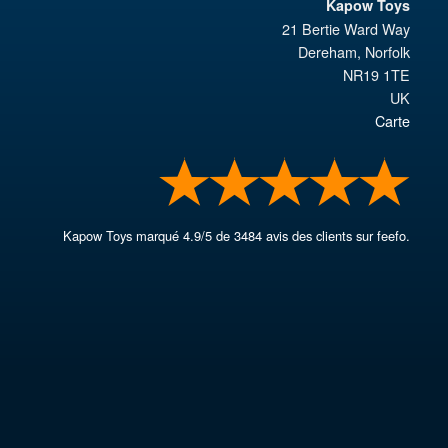
Kapow Toys
21 Bertie Ward Way
Dereham
,
Norfolk
NR19 1TE
UK
Carte
Kapow Toys
marqué
4.9
/
5
de
3484
avis des clients sur feefo.