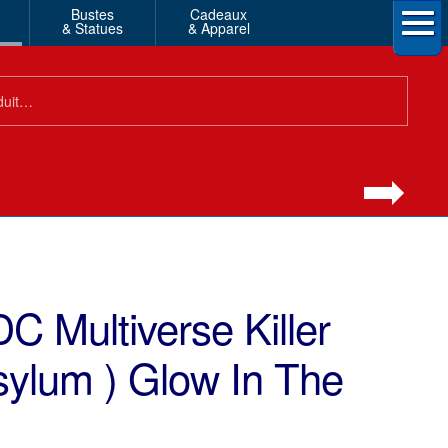
Bustes
Cadeaux
& Statues
& Apparel
C Multiverse Killer
ylum ) Glow In The