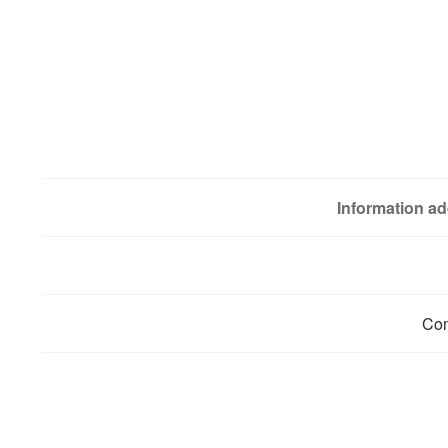
Information ad
Co