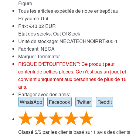
Figure
Tous les articles expédiés de notre entrepôt au
Royaume-Uni
Prix:
€
43.02 EUR
État des stocks: Out Of Stock
Unité de stockage: NECATECHNOIRRT800-1
Fabricant: NECA
Marque:
Terminator
RISQUE D'ÉTOUFFEMENT: Ce produit peut
contenir de petites pièces. Ce n'est pas un jouet et
convient uniquement aux personnes de plus de 15
ans.
Partager avec des amis:
WhatsApp
Facebook
Twitter
Reddit
Classé
5
/
5
par les clients
basé sur
1
avis des clients