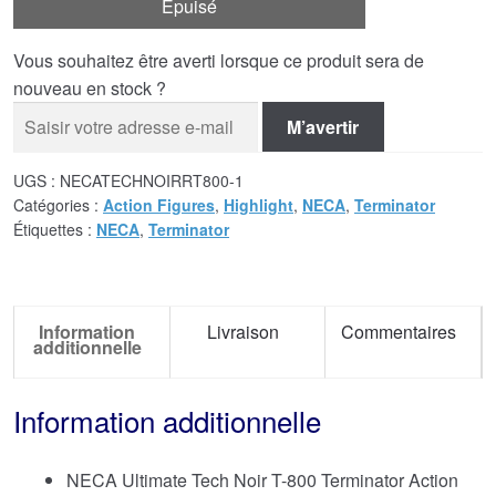
Épuisé
Vous souhaitez être averti lorsque ce produit sera de
nouveau en stock ?
M’avertir
UGS :
NECATECHNOIRRT800-1
Catégories :
Action Figures
,
Highlight
,
NECA
,
Terminator
Étiquettes :
NECA
,
Terminator
Information
Livraison
Commentaires
additionnelle
Information additionnelle
NECA Ultimate Tech Noir T-800 Terminator Action