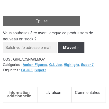
Épuisé
Vous souhaitez être averti lorsque ce produit sera de
nouveau en stock ?
M’avertir
UGS :
GIREACSNAKEMOV
Catégories :
Action Figures
,
G.I. Joe
,
Highlight
,
Super 7
Étiquettes :
GI JOE
,
Super7
Information
Livraison
Commentaires
additionnelle