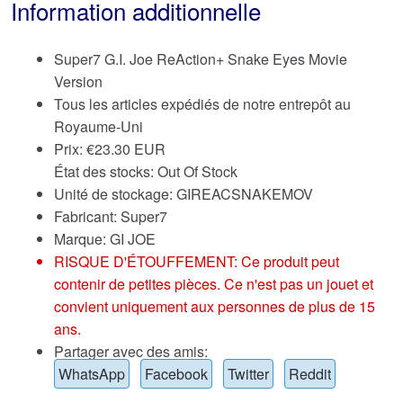
Information additionnelle
Super7 G.I. Joe ReAction+ Snake Eyes Movie
Version
Tous les articles expédiés de notre entrepôt au
Royaume-Uni
Prix:
€
23.30 EUR
État des stocks: Out Of Stock
Unité de stockage: GIREACSNAKEMOV
Fabricant: Super7
Marque:
GI JOE
RISQUE D'ÉTOUFFEMENT: Ce produit peut
contenir de petites pièces. Ce n'est pas un jouet et
convient uniquement aux personnes de plus de 15
ans.
Partager avec des amis:
WhatsApp
Facebook
Twitter
Reddit